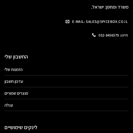
משרד ומחסן: ישראל.
E-MAIL: SALES@SPICEBOX.CO.IL
חייגו: 052-8456579
החשבון שלי
הזמנות שלי
עדכון חשבון
מוצרים שמורים
עגלה
לינקים שימושיים