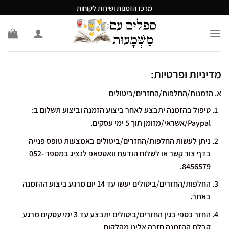
Ski
מרכז הזמנות ושירות לקוחות
t
conten
מדיניות ופרטיות:
א. הזמנות/החלפות/החזרים/ביטולים
טיפול בהזמנה יתבצע לאחר ביצוע הזמנה וביצוע תשלום ב:
Paypal/אשראי/מזומן תוך 5 ימי עסקים.
ניתן לעשות החלפות/החזרים/ביטולים באמצעות טופס פנייה
בדף
צור קשר
או לשלוח הודעת וואטסאפ לנציג במספר 052-
8456579.
החלפות/החזרים/ביטולים יעשו עד 14 יום מרגע ביצוע ההזמנה
באתר.
החזר כספי בגין החזרים/ביטולים יתבצע עד 3 ימי עסקים מרגע
קבלת ההזמנה חזרה אלינו מהלקוח.