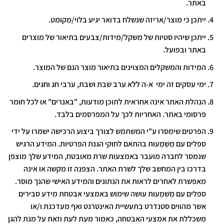
באתר.
ייתכן כי מוצר/אריזה שנשלח בדואר יגיע בלוי/מקומט.
ייתכן שיהיו סטיות של משקל/מידות/צבעים בתיאור של מוצרים
באתר ובפועל.
המידות והמשקלים המצוינים בתיאור מוצר הנם של המוצר.
ימי עסקים זה ימי א-ה ללא ערב שבת ושבת, ערבי חג וחגים.
הנהלת האתר אינה אחראית לתוכן מודעות, "באנרים" או לכל חומר
פרסומי באתר. האחריות לכך על המפרסמים בלבד.
הפרטים שימסרו ע"י המשתמש לצורך ביצוע הרכישה ישמרו על ידי
ספלים עם מַשְׁמָעוּת בהתאם לחוקי הגנת הפרטיות. המידע הרגיש
שנמסר לחברה מועבר באמצעות שרת מאובטח, המידע שלך מוצפן
בדרכו בין המחשב שלך לשרת האתר. הצפנה זו מקשה או אינה
מאפשרת לאחרים לראות את הנתונים והמידע האישי שהנך מוסר.
ספלים עם מַשְׁמָעוּת עושה שימוש באמצעי אבטחת מידע סבירים
אשר מהווים סטנדרט בתעשיית האינטרנט ואף מעדכנת ו/או
משכללת את אמצעי האבטחה, כאמור מעת לעת וזאת על מנת להגן