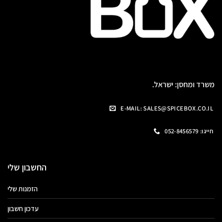
משרד ומחסן: ישראל.
E-MAIL: SALES@SPICEBOX.CO.IL
חייגו: 052-8456579
החשבון שלי
הזמנות שלי
עדכון חשבון