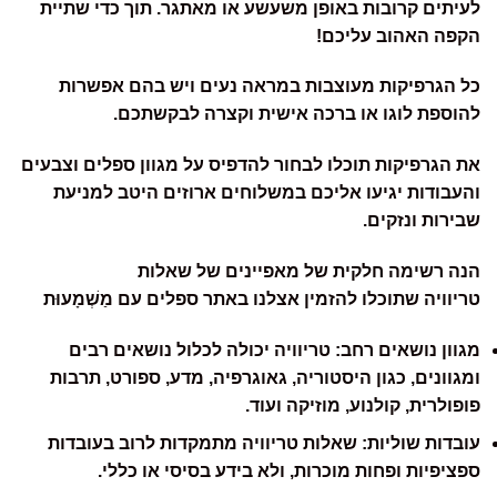
לעיתים קרובות באופן משעשע או מאתגר. תוך כדי שתיית
הקפה האהוב עליכם!
כל הגרפיקות מעוצבות במראה נעים ויש בהם אפשרות
להוספת לוגו או ברכה אישית וקצרה לבקשתכם.
את הגרפיקות תוכלו לבחור להדפיס על מגוון ספלים וצבעים
והעבודות יגיעו אליכם במשלוחים ארוזים היטב למניעת
שבירות ונזקים.
הנה רשימה חלקית של
מאפיינים של שאלות
טריוויה
שתוכלו להזמין אצלנו באתר ספלים עם מַשְׁמָעוּת
מגוון נושאים רחב:
טריוויה יכולה לכלול נושאים רבים
ומגוונים, כגון היסטוריה, גאוגרפיה, מדע, ספורט, תרבות
פופולרית, קולנוע, מוזיקה ועוד.
עובדות שוליות:
שאלות טריוויה מתמקדות לרוב בעובדות
ספציפיות ופחות מוכרות, ולא בידע בסיסי או כללי.