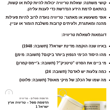
קושי משתנה:
שאלות טריוויה יכולות להיות קלות או קשות,
בהתאם לרמת הידע הנדרשת כדי לענות עליהן.
אופי משעשע או מאתגר:
טריוויה נועדה לרוב להיות פעילות
מהנה ומאתגרת, ולעיתים קרובות משלבת הומור או עניין.
דוגמאות לשאלות טריוויה:
באיזו שנה הוקמה מדינת ישראל? (תשובה: 1948)
מהו היסוד הכימי הנפוץ ביותר ביקום? (תשובה: מימן)
מי ביים את הסרט "טיטניק"? (תשובה: ג'יימס קמרון)
כמה צלעות יש לאדם? (תשובה: 24)
מה שמו של הכלב של מיקי מאוס? (תשובה: פלוטו)
הדפסת ספלים - טריוויה
הדפסת ספל – טריוויה ארץ
ישראל 1
הוסף
הוסף