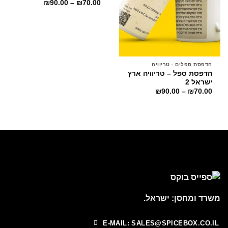
₪
90.00
–
₪
70.00
למוצרים
למוצרים
שמורים
שמורים
הדפסת ספלים - טריוויה
הדפסת ספל – טריוויה ארץ
ישראל 2
₪
90.00
–
₪
70.00
משרד ומחסן: ישראל.
E-MAIL: SALES@SPICEBOX.CO.IL